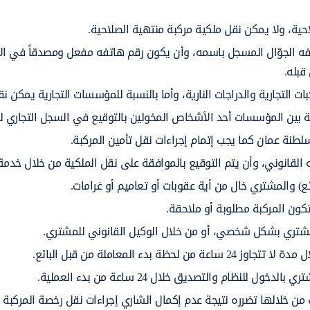
حية، ولا يمكن نقل ملكية مركبة منتهية الصلاحية.
اتفه الجوّال المسجل باسمه، وأن يكون رقم هاتفه مفعل ومصدقاً في ال
بات التجارية والدراجات النارية، وأما بالنسبة للمؤسسات التجارية يمكن ن
ة بين المؤسسات أحد الأشخاص المخولين بالتوقيع في السجل التجاري لل
طنة عمان كما يجب إتمام إجراءات نقل تأمين المركبة.
ه القانوني، وأن يتم التوقيع بالموافقة على نقل الملكية من خلال خدمة
ئع) والمشتري خال من أية عقوبات أو تعاميم أو غرامات.
كون المركبة مطلوبة أو ملاحقة.
لمشتري بشكل شخصي، أو من خلال الوكيل القانوني للمشتري.
ء المعاملة من قبل البائع.
نظام والتصديق خلال 24 ساعة من بدء العملية.
من خلالها تضرره نتيجة عدم إكمال الشاري إجراءات نقل رخصة المركبة 