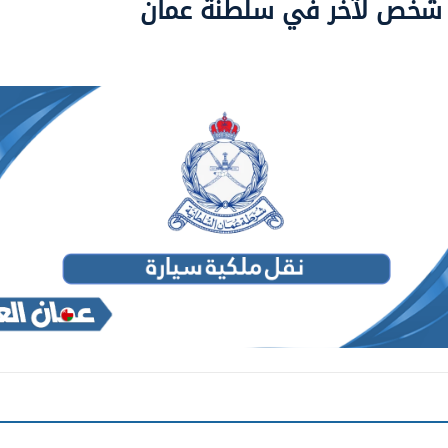
 شخص لآخر في سلطنة عمان