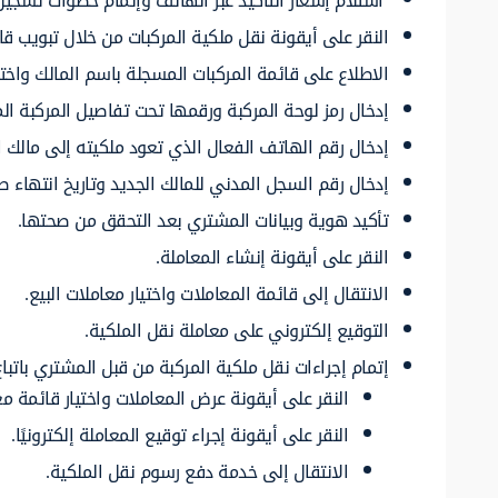
استلام إشعار التأكيد عبر الهاتف وإتمام خطوات تسجيل
النقر على أيقونة نقل ملكية المركبات من خلال تبويب قائ
الاطلاع على قائمة المركبات المسجلة باسم المالك واختيا
إدخال رمز لوحة المركبة ورقمها تحت تفاصيل المركبة ال
إدخال رقم الهاتف الفعال الذي تعود ملكيته إلى مالك 
إدخال رقم السجل المدني للمالك الجديد وتاريخ انتهاء 
تأكيد هوية وبيانات المشتري بعد التحقق من صحتها.
النقر على أيقونة إنشاء المعاملة.
الانتقال إلى قائمة المعاملات واختيار معاملات البيع.
التوقيع إلكتروني على معاملة نقل الملكية.
إتمام إجراءات نقل ملكية المركبة من قبل المشتري باتباع
النقر على أيقونة عرض المعاملات واختيار قائمة مع
النقر على أيقونة إجراء توقيع المعاملة إلكترونيًا.
الانتقال إلى خدمة دفع رسوم نقل الملكية.