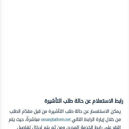
رابط الاستعلام عن حالة طلب التأشيرة
يمكن الاستفسار عن حالة طلب التأشيرة من قبل مقدّم الطلب
من خلال زيارة الرابط التالي
omanplatform.net
مباشرةً، حيث يتم
النقر على رابط الخدمة المدرج، ومن ثم يتم إدخال تفاصيل