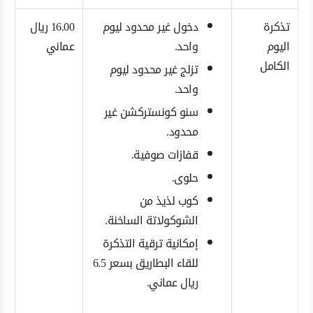
تذكرة
دخول غير محدود ليوم
16.00 ريال
اليوم
واحد.
عماني
الكامل
تزلج غير محدود ليوم
واحد.
سنو كونستركشن غير
محدود.
قفازات صوفية.
حلوى.
كوب لذيذ من
الشوكولاتة الساخنة.
إمكانية ترقية التذكرة
للقاء البطاريق بسعر 6.5
ريال عماني.