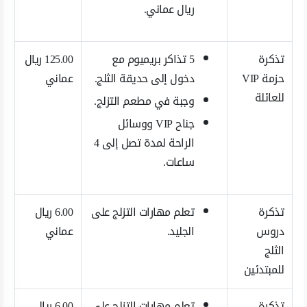
ريال عماني.
تذكرة
5 تذاكر بريميوم مع
125.00 ريال
حزمة VIP
دخول إلى حديقة الثلج.
عماني
للعائلة
وجبة في مطعم التزلج.
جناح VIP ووسائل
الراحة لمدة تصل إلى 4
ساعات.
تذكرة
تعلم مهارات التزلج على
6.00 ريال
دروس
الجليد.
عماني
الثلج
للمبتدئين
تذكرة
تعلم مهارات التزلج على
6.00 ريال