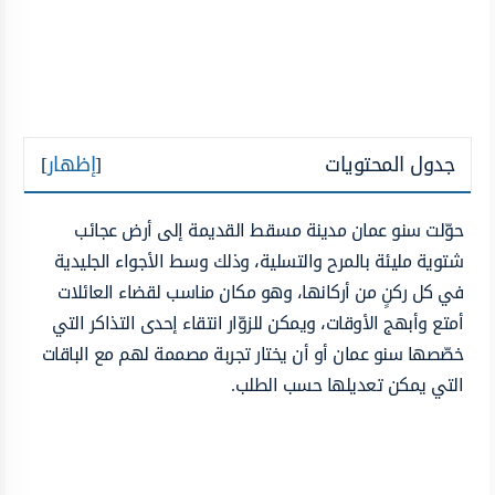
جدول المحتويات
[
إظهار
]
حوّلت سنو عمان مدينة مسقط القديمة إلى أرض عجائب
شتوية مليئة بالمرح والتسلية، وذلك وسط الأجواء الجليدية
في كل ركنٍ من أركانها، وهو مكان مناسب لقضاء العائلات
أمتع وأبهج الأوقات، ويمكن للزوّار انتقاء إحدى التذاكر التي
خصّصها سنو عمان أو أن يختار تجربة مصممة لهم مع الباقات
التي يمكن تعديلها حسب الطلب.