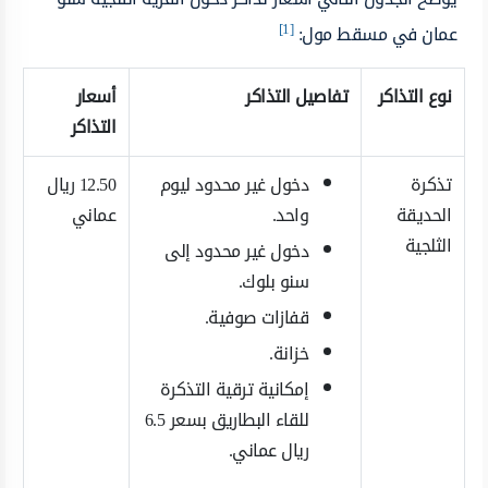
[1]
عمان في مسقط مول:
نوع التذاكر
تفاصيل التذاكر
أسعار
التذاكر
تذكرة
دخول غير محدود ليوم
12.50 ريال
الحديقة
واحد.
عماني
الثلجية
دخول غير محدود إلى
سنو بلوك.
قفازات صوفية.
خزانة.
إمكانية ترقية التذكرة
للقاء البطاريق بسعر 6.5
ريال عماني.