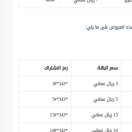
هذه العروض على ما يلي:
سعر الباقة
رمز الاشتراك
3 ريال عماني
*343*3#
5 ريال عماني
*343*5#
15 ريال عماني
*343*15#
10 ريال عماني
*343*10#