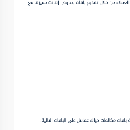
لعملاء من خلال تقديم باقات وعروض إنترنت مميزة، مع
قات مكالمات حياك عمانتل على الباقات التالية: