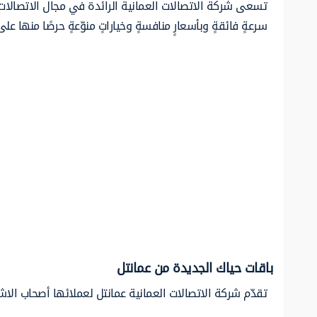
تسعى شركة الاتصالات العمانية الرائدة في مجال الاتصالات
سرعةٍ فائقةٍ وبأسعارٍ منافسةٍ وخياراتٍ منوّعةٍ حرصًا منها على
باقات حياك الجديدة من عمانتل
تقدّم شركة الاتصالات العمانية عمانتل لعملائها أصحاب الا