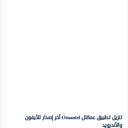
تنزيل تطبيق عمانتل Omantel آخر إصدار للآيفون
والأندرويد