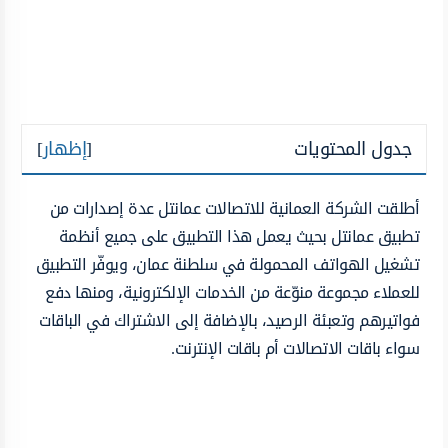
جدول المحتويات
[
إظهار
]
أطلقت الشركة العمانية للاتصالات عمانتل عدة إصدارات من
تطبيق عمانتل بحيث يعمل هذا التطبيق على جميع أنظمة
تشغيل الهواتف المحمولة في سلطنة عمان، ويوفّر التطبيق
للعملاء مجموعة منوّعة من الخدمات الإلكترونية، ومنها دفع
فواتيرهم وتعبئة الرصيد، بالإضافة إلى الاشتراك في الباقات
سواء باقات الاتصالات أم باقات الإنترنت.