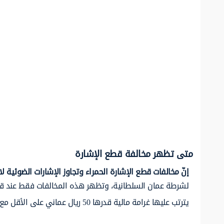
متى تظهر مخالفة قطع الإشارة
إنّ مخالفات قطع الإشارة الحمراء وتجاوز الإشارات الضوئية 
لشرطة عمان السلطانية، وتظهر هذه المخالفات فقط عند قيام
يترتب عليها غرامة مالية قدرها 50 ريال عماني على الأقل مع تسجيل ثلاث نقاط مرورية، ويمكن لصاحب المركبة