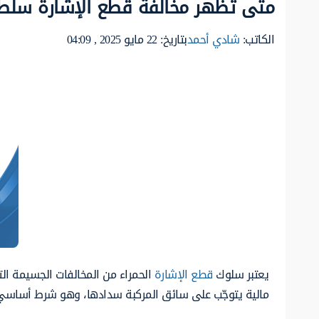
متى تظهر مخالفة قطع الإشارة سلطنة ع
الكاتب:
شادي أحمد
بتاريخ: 22 مايو 2025 , 04:09
يعتبر سلوك
قطع الإشارة
الحمراء من المخالفات الجسيمة ال
مالية يتوجّب على سائق المركبة سدادها، وهو شرط أساسي 