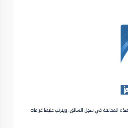
هذه المخالفة في سجل السائق، ويترتب عليها غرامات