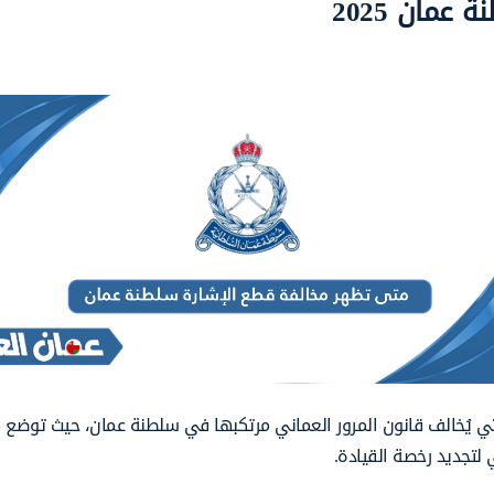
مان 2025
تي يُخالف قانون المرور العماني مرتكبها في سلطنة عمان، حيث توضع 
لتجديد رخصة القيادة.