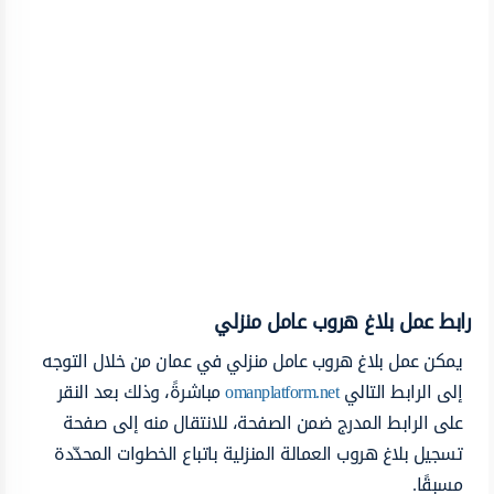
رابط عمل بلاغ هروب عامل منزلي
يمكن عمل بلاغ هروب عامل منزلي في عمان من خلال التوجه
إلى الرابط التالي
omanplatform.net
مباشرةً، وذلك بعد النقر
على الرابط المدرج ضمن الصفحة، للانتقال منه إلى صفحة
تسجيل بلاغ هروب العمالة المنزلية باتباع الخطوات المحدّدة
مسبقًا.