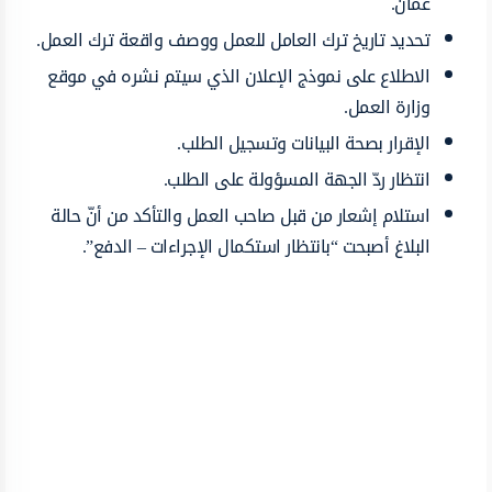
عمان.
تحديد تاريخ ترك العامل للعمل ووصف واقعة ترك العمل.
الاطلاع على نموذج الإعلان الذي سيتم نشره في موقع
وزارة العمل.
الإقرار بصحة البيانات وتسجيل الطلب.
انتظار ردّ الجهة المسؤولة على الطلب.
استلام إشعار من قبل صاحب العمل والتأكد من أنّ حالة
البلاغ أصبحت “بانتظار استكمال الإجراءات – الدفع”.