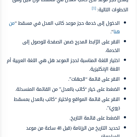
[1]
الخطوات التالية:
الدخول إلى خدمة حجز موعد كاتب العدل في مسقط “
من
هنا
“.
النقر على الرّابط المدرج ضمن الصفحة للوصول إلى
الخدمة.
اختيار اللغة المناسبة لحجز الموعد هل هي اللغة العربية أم
اللغة الإنكليزية.
النقر على قائمة “الجهات”.
الضغط على خيار “كاتب بالعدل” من القائمة المنسدلة.
النقر على قائمة المواقع واختيار “كاتب بالعدل بمسقط
(روي)”.
الضغط على قائمة التاريخ.
تحديد التاريخ من الرزنامة (قبل 48 ساعة من موعد
المراجعة).