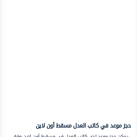
حجز موعد في كاتب العدل مسقط أون لاين
يمكن حجز موعد لدى كاتب العدل في مسقط أون لاين وفق