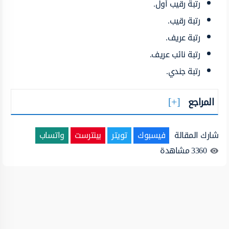
رتبة رقيب أول.
رتبة رقيب.
رتبة عريف.
رتبة نائب عريف.
رتبة جندي.
المراجع
شارك المقالة
فيسبوك
تويتر
بينترست
واتساب
3360
مشاهدة