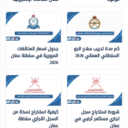
كم مدة تدريب سلاح الجو
جدول اسعار المخالفات
السلطاني العماني 2026
المرورية في سلطنة عمان
2026
شروط استخراج سجل
كيفية استخراج نسخة من
تجاري مستثمر أجنبي في
السجل التجاري سلطنة
عمان
عمان