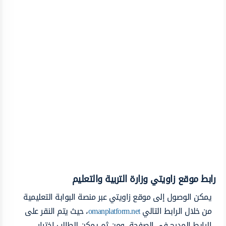
رابط موقع زاويتي وزارة التربية والتعليم
يمكن الوصول إلى موقع زاويتي عبر منصة البوابة التعليمية
من خلال الرابط التالي
omanplatform.net
، حيث يتم النقر على
الرابط المدرج في الصفحة، ومن ثم يمكن للطالب اختيار