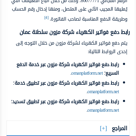
الرقم المجاني 80077771؛ وذلك من خلال اتباع التعليمات التي
يُمليها المجيب الآلي على المتصل، ومنها إدخال رقم الحساب
[4]
وطريقة الدفع المناسبة لصاحب الفاتورة.
رابط دفع فواتير الكهرباء شركة مزون سلطنة عمان
يتم دفع فواتير الكهرباء لشركة مزون من خلال التوجه إلى
إحدى الروابط التالية:
رابط دفع فواتير الكهرباء شركة مزون عبر خدمة الدفع
السريع
؛
omanplatform.net
.
رابط دفع فواتير الكهرباء شركة مزون عبر تطبيق خدمة
؛
.
omanplatform.net
رابط دفع فواتير الكهرباء شركة مزون عبر تطبيق تسديد
؛
.
omanplatform.net
المراجع