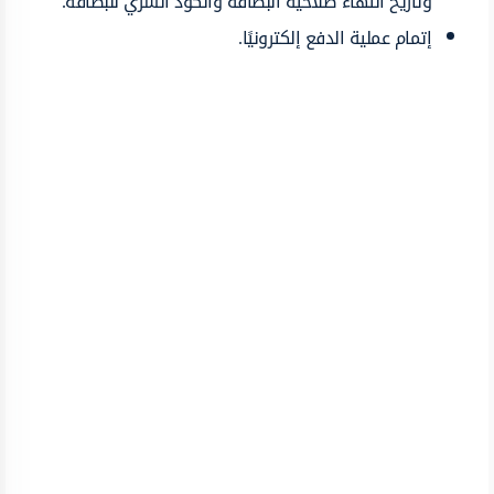
وتاريخ انتهاء صلاحية البطاقة والكود السري للبطاقة.
إتمام عملية الدفع إلكترونيًا.