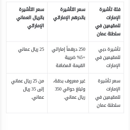
فئة تأشيرة
سعر التأشيرة
سعر التأشيرة
الإمارات
بالدرهم الإماراتي
بالريال العماني
للمقيمين في
الإماراتي
سلطنة عمان
تأشيرة دبي
250 درهماً إماراتي
25 ريال عماني
للمقيمين في
+5% ضريبة
الإمارات
القيمة المضافة
سعر تأشيرة
غير معروف بدقة،
من 25 ريال عماني
الإمارات
وتبلغ حوالي 350
إلى 35 ريال
للمقيمين في
ريال عماني.
عماني.
سلطنة عمان