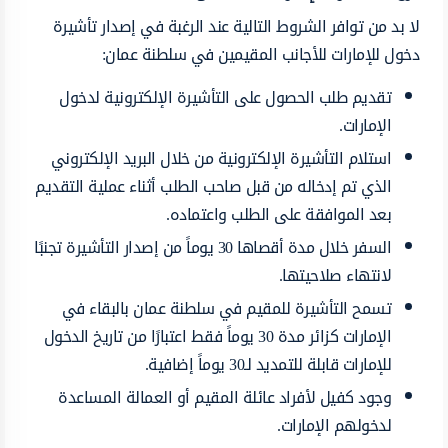
لا بد من توافر الشروط التالية عند الرغبة في إصدار تأشيرة
دخول للإمارات للأجانب المقيمين في سلطنة عمان:
تقديم طلب الحصول على التأشيرة الإلكترونية لدخول
الإمارات.
استلام التأشيرة الإلكترونية من خلال البريد الإلكتروني
الذي تم إدخاله من قبل صاحب الطلب أثناء عملية التقديم
بعد الموافقة على الطلب واعتماده.
السفر خلال مدة أقصاها 30 يوماً من إصدار التأشيرة تجنبًا
لانتهاء صلاحيتها.
تسمح التأشيرة للمقيم في سلطنة عمان بالبقاء في
الإمارات كزائر مدة 30 يوماً فقط اعتبارًا من تاريخ الدخول
للإمارات قابلة للتمديد لـ30 يوماً إضافية.
وجود كفيل لأفراد عائلة المقيم أو العمالة المساعدة
لدخولهم الإمارات.