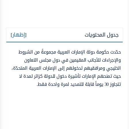
جدول المحتويات
[
إظهار
]
حدّدت حكومة دولة الإمارات العربية مجموعةً من الشروط
والإجراءات للأجانب المقيمين في دول مجلس التعاون
الخليجي ومرافقيهم لدخولهم إلى الإمارات العربية المتحدّة،
حيث تمنحهم الإمارات تأشيرة دخول للدولة كزائر لمدة لا
تتجاوز 30 يوماً قابلة للتمديد لمرة واحدة فقط.