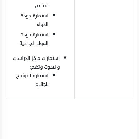
شكوى
استمارة جودة
الدواء
استمارة جودة
المواد الجراحية
استمارات مركز الدراسات
والبحوث وتضم:
استمارة الترشيح
للجائزة