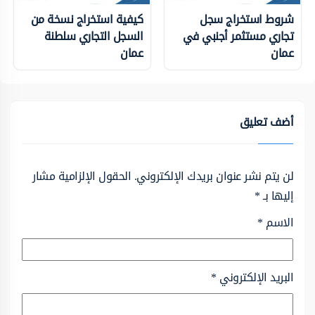
شروط استخراج سجل
كيفية استخراج نسخة من
تجاري مستثمر أجنبي في
السجل التجاري سلطنة
عمان
عمان
أضف تعليق
لن يتم نشر عنوان بريدك الإلكتروني.
الحقول الإلزامية مشار
إليها بـ
*
الاسم
*
البريد الإلكتروني
*