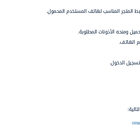
ابط المتجر المناسب لهاتف المستخدم المحمول.
ميل ومنحه الأذونات المطلوبة.
م الهاتف.
الية:
oman