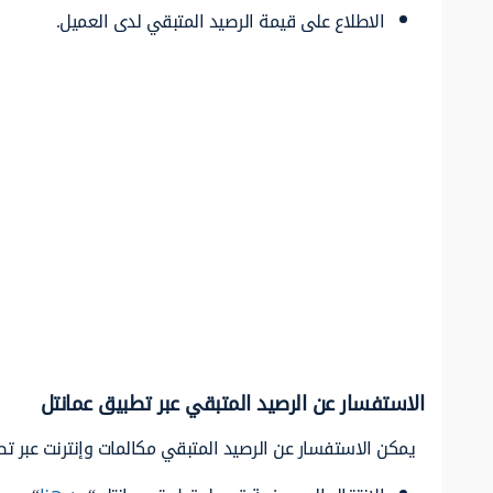
الاطلاع على قيمة الرصيد المتبقي لدى العميل.
الاستفسار عن الرصيد المتبقي عبر تطبيق عمانتل
يمكن الاستفسار عن الرصيد المتبقي مكالمات وإنترنت عبر تطب