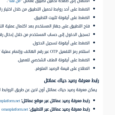
الانتقال إلى صفحة تحميل تطبيق عمانتل “
من هنا
“.
الضغط على أحد روابط تحميل التطبيق من خلال اختيار ر
الضغط على أيقونة تثبيت التطبيق.
فتح التطبيق على جهاز المستخدم بعد اكتمال عملية التح
تسجيل الدخول إلى حساب المستخدم من خلال إدخال رق
الضغط على أيقونة تسجيل الدخول.
استلام رمز التفعيل OTP عبر رقم الهاتف وإتمام عملية تسجيل الدخول.
الضغط على أيقونة الملف الشخصي للعميل.
الاطلاع على قيمة الرصيد المتوفر.
رابط معرفة رصيد حياك عمانتل
يمكن معرفة رصيد حياك عمانتل أون لاين عن طريق الروابط الت
رابط معرفة رصيد عمانتل عبر موقع عمانتل؛
platform.net
رابط معرفة رصيد عمانتل عبر التطبيق
؛
omanplatform.net