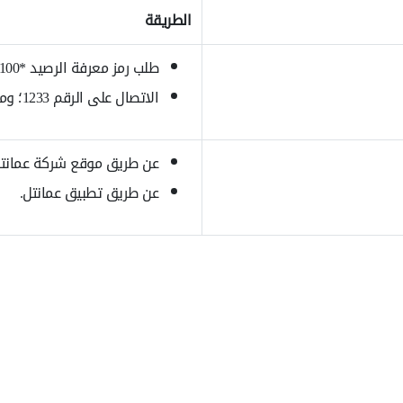
الطريقة
طلب رمز معرفة الرصيد *100# اعتبارًا من رمز النجمة.
الاتصال على الرقم 1233؛ ومن ثم اتباع التعليمات المطلوبة.
عن طريق موقع شركة عمانتل 
عن طريق تطبيق عمانتل.