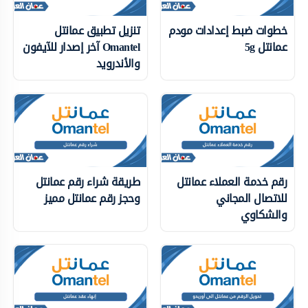
خطوات ضبط إعدادات مودم
تنزيل تطبيق عمانتل
عمانتل 5g
Omantel آخر إصدار للآيفون
والأندرويد
رقم خدمة العملاء عمانتل
طريقة شراء رقم عمانتل
للاتصال المجاني
وحجز رقم عمانتل مميز
والشكاوي