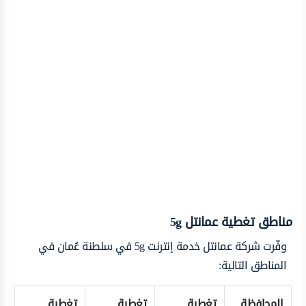
مناطق تغطية عمانتل 5g
وفّرت شركة عمانتل خدمة إنترنت 5g في سلطنة عُمان في
المناطق التالية:
المحافظة
تغطية
تغطية
تغطية