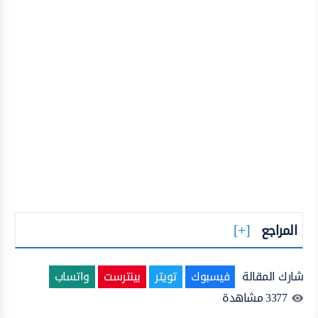
المراجع
شارك المقالة
فيسبوك
تويتر
بينترست
واتساب
3377
مشاهدة