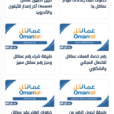
خطوات ضبط إعدادات مودم
تنزيل تطبيق عمانتل
عمانتل 5g
Omantel آخر إصدار للآيفون
والأندرويد
رقم خدمة العملاء عمانتل
طريقة شراء رقم عمانتل
للاتصال المجاني
وحجز رقم عمانتل مميز
والشكاوي
طريقة تحويل الرقم من
خطوات إنهاء عقد عمانتل