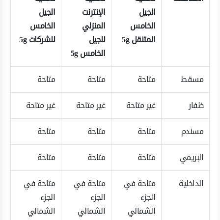
الجيل
الإنترنت
الجيل
الخامس
المنزلي
الخامس
المتنقل 5
g
للجيل
للشركات 5
g
الخامس 5
g
مسقط
متاحة
متاحة
متاحة
ظفار
غير متاحة
غير متاحة
غير متاحة
مسندم
متاحة
متاحة
متاحة
البريمي
متاحة
متاحة
متاحة
الداخلية
متاحة في
متاحة في
متاحة في
الجزء
الجزء
الجزء
الشمالي
الشمالي
الشمالي