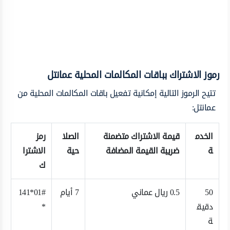
رموز الاشتراك بباقات المكالمات المحلية عمانتل
تتيح الرموز التالية إمكانية تفعيل باقات المكالمات المحلية من
عمانتل:
الخدم
قيمة الاشتراك متضمنة
الصلا
رمز
ة
ضريبة القيمة المضافة
حية
الاشترا
ك
50
0.5 ريال عماني
7 أيام
01#*141
دقيق
*
ة