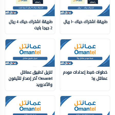
طريقة اشتراك حياك ١٠ ريال
طريقة اشتراك حياك 4 ريال
2 جيجا بايت
خطوات ضبط إعدادات مودم
تنزيل تطبيق عمانتل
عمانتل 5g
Omantel آخر إصدار للآيفون
والأندرويد