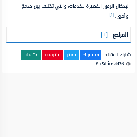
لإدخال الرموز القصيرة للخدمات، والتي تختلف بين خدمةٍ
[1]
وأخرى.
المراجع
شارك المقالة
فيسبوك
تويتر
بينترست
واتساب
4436
مشاهدة