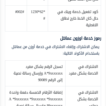
كود تفعيل خدمة وينك في
*62*1230
#002#
حال كان الخط خارج نطاق
#
التغطية
رموز خدمة اوزون عمانتل
يمكن الاشتراك وإلغاء الاشتراك في خدمة أوزن من عمانتل
باستخدام الأكواد التالية:
الاشتراك في
تسجل الرقم بشكل مفرد
الخدمة بشكل مفرد
A*9xxxxxxx وإرسال رسالة نصية
إلى الرقم 90089
الاشتراك في
إضافة الأرقام الخمسة دفعة واحدة
الخدمة بشكل
A *9xxxxxxx *9xxxxxxx *9xxxxxxx
جماعي
*9xxxxxxx وإرسال رسالة نصية