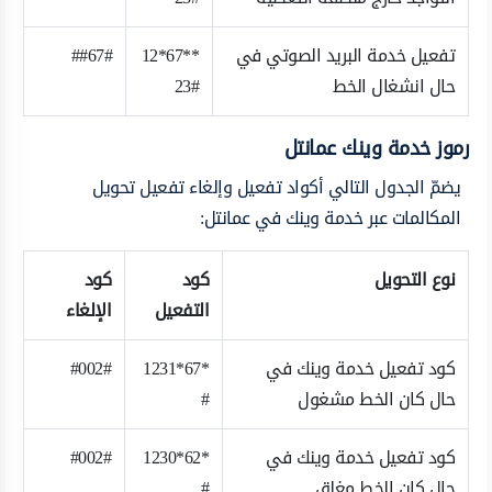
تفعيل خدمة البريد الصوتي في
**67*12
##67#
حال انشغال الخط
23#
رموز خدمة وينك عمانتل
يضمّ الجدول التالي أكواد تفعيل وإلغاء تفعيل تحويل
المكالمات عبر خدمة وينك في عمانتل:
نوع التحويل
كود
كود
التفعيل
الإلغاء
كود تفعيل خدمة وينك في
*67*1231
#002#
حال كان الخط مشغول
#
كود تفعيل خدمة وينك في
*62*1230
#002#
حال كان الخط مغلق
#