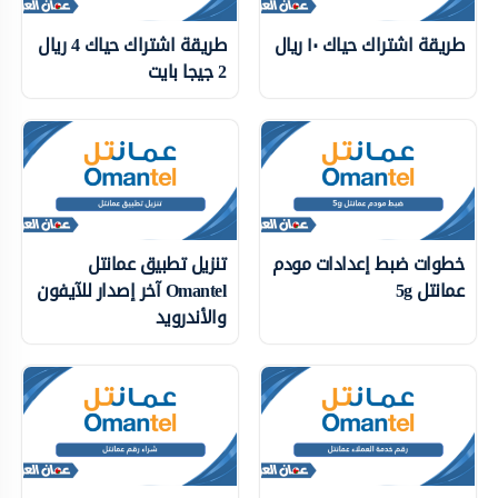
طريقة اشتراك حياك ١٠ ريال
طريقة اشتراك حياك 4 ريال
2 جيجا بايت
خطوات ضبط إعدادات مودم
تنزيل تطبيق عمانتل
عمانتل 5g
Omantel آخر إصدار للآيفون
والأندرويد