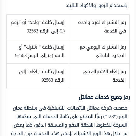
باستخدام الرموز والأكواد التالية:
رمز الاشتراك لمرة واحدة
إرسال كلمة “واحد” أو الرقم
في الخدمة
(1) إلى الرقم 92563
رمز الاشتراك اليومي مع
إرسال كلمة “اشترك” أو
التجديد التلقائي
الرقم (2) إلى الرقم 92563
رمز إلغاء الاشتراك في
إرسال كلمة “إلغاء” إلى
الخدمة
الرقم 92563
رمز جميع خدمات عمانتل
خصصت شركة عمانتل للاتصالات اللاسلكية في سلطنة عمان
الرمز (*123#) رمزًا للاطلاع على كافة الخدمات التي تقدّمها
الشركة للخطوط اللاحقة الدفع والمسبقة الدفع، كما يمكن
من خلال هذا الرمز الاشتراك بإحدى هذه الخدمات دون الحاجة