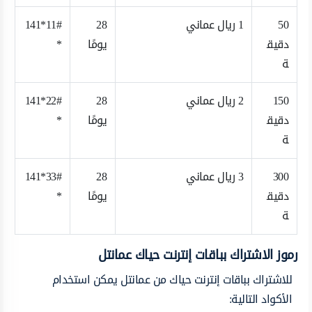
50
1 ريال عماني
28
11#*141
دقيق
يومًا
*
ة
150
2 ريال عماني
28
22#*141
دقيق
يومًا
*
ة
300
3 ريال عماني
28
33#*141
دقيق
يومًا
*
ة
رموز الاشتراك بباقات إنترنت حياك عمانتل
للاشتراك بباقات إنترنت حياك من عمانتل يمكن استخدام
الأكواد التالية: