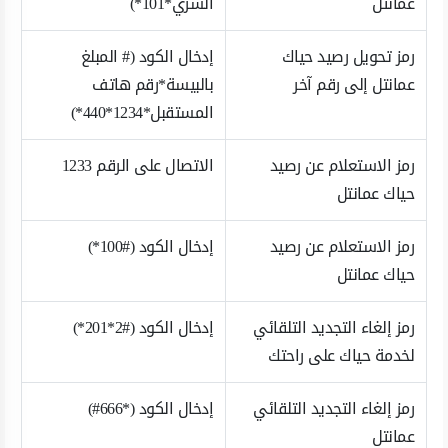
عمانتل
السري*101*)
رمز تحويل رصيد حياك
إدخال الكود (# المبلغ
عمانتل إلى رقم آخر
بالبيسة*رقم هاتف
المستقبل*1234*440*)
رمز الاستعلام عن رصيد
الاتصال على الرقم 1233
حياك عمانتل
رمز الاستعلام عن رصيد
إدخال الكود (#100*)
حياك عمانتل
رمز إلغاء التجديد التلقائي
إدخال الكود (#2*201*)
لخدمة حياك على راحتك
رمز إلغاء التجديد التلقائي
إدخال الكود (*666#)
عمانتل