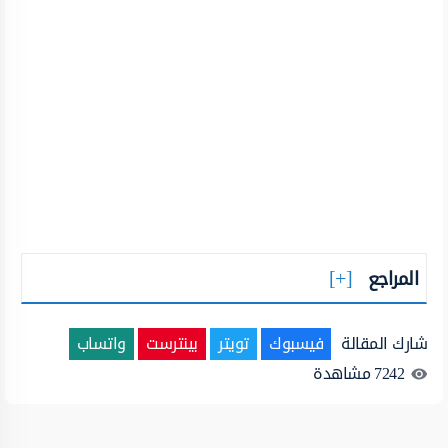
المراجع
شارك المقالة
فيسبوك
تويتر
بينترست
واتساب
7242
مشاهدة