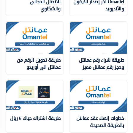
Omantel آخر إصدار للآيفون
للاتصال المجاني
والأندرويد
والشكاوي
طريقة شراء رقم عمانتل
طريقة تحويل الرقم من
وحجز رقم عمانتل مميز
عمانتل الى أوريدو
خطوات إنهاء عقد عمانتل
طريقة اشتراك حياك 6 ريال
بالطريقة الصحيحة