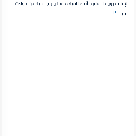
لإعاقة رؤية السائق أثناء القيادة وما يترتب عليه من حوادث
[1]
سير.