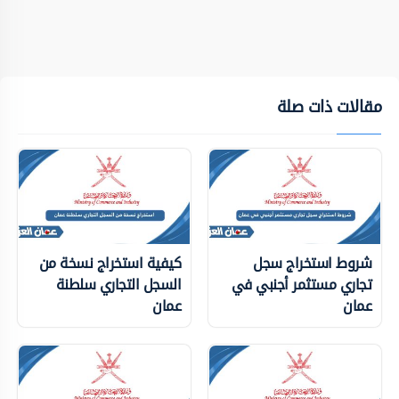
مقالات ذات صلة
شروط استخراج سجل
كيفية استخراج نسخة من
تجاري مستثمر أجنبي في
السجل التجاري سلطنة
عمان
عمان