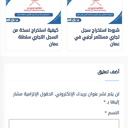
شروط استخراج سجل
كيفية استخراج نسخة من
تجاري مستثمر أجنبي في
السجل التجاري سلطنة
عمان
عمان
أضف تعليق
لن يتم نشر عنوان بريدك الإلكتروني.
الحقول الإلزامية مشار
إليها بـ
*
الاسم
*