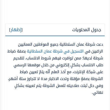
جدول المحتويات
[
إظهار
]
دعت شرطة عمان السلطانية جميع المواطنين العمانيين
الراغبين في
التسجيل في شرطة عمان السلطانية
بصفة ضباط
شرطة لديها؛ ممن توافرت فيهم شروط الانتساب، لتقديم
طلب الانتساب بشكلٍ إلكتروني من خلال موقعها الرسمي
على شبكة الإنترنت، مع أخذ العلم أنّه يتمّ تعيين ضباط
الشرطة بصفةٍ مؤقتة وتحت الاختبار مدة لا تتجاوز ستة أشهر،
وفي حال ثبتت صلاحيته للعمل الشرطة يتم تعيينه بشكلٍ
نهائي.