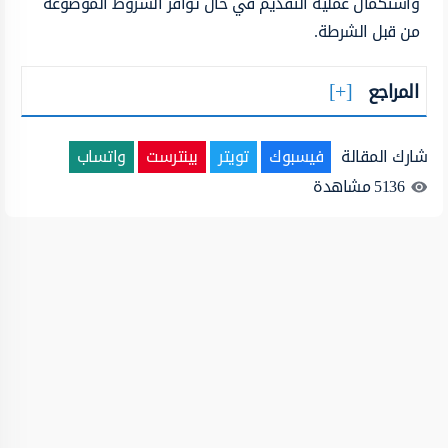
واستكمال عملية التقديم في حال توافر الشروط الموضوعة
من قبل الشرطة.
المراجع
شارك المقالة
فيسبوك
تويتر
بينترست
واتساب
5136
مشاهدة