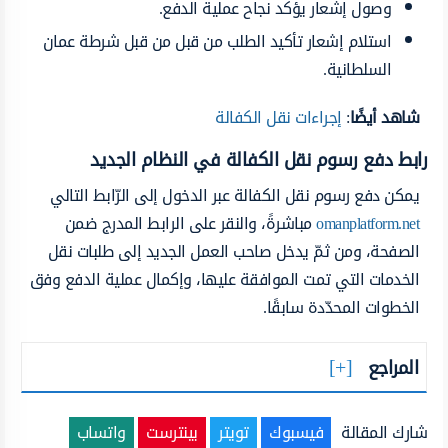
وصول إشعار يؤكد نجاح عملية الدفع.
استلام إشعار تأكيد الطلب من قبل من قبل شرطة عمان
السلطانية.
شاهد أيضًا
:
إجراءات نقل الكفالة
رابط دفع رسوم نقل الكفالة في النظام الجديد
يمكن دفع رسوم نقل الكفالة عبر الدخول إلى الرّابط التالي
omanplatform.net
مباشرةً، والنقر على الرابط المدرج ضمن
الصفحة، ومن ثمّ يدخل صاحب العمل الجديد إلى طلبات نقل
الخدمات التي تمت الموافقة عليها، وإكمال عملية الدفع وفق
الخطوات المحدّدة سابقًا.
المراجع
شارك المقالة
فيسبوك
تويتر
بينترست
واتساب