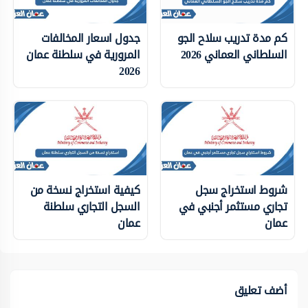
كم مدة تدريب سلاح الجو
جدول اسعار المخالفات
السلطاني العماني 2026
المرورية في سلطنة عمان
2026
شروط استخراج سجل
كيفية استخراج نسخة من
تجاري مستثمر أجنبي في
السجل التجاري سلطنة
عمان
عمان
أضف تعليق