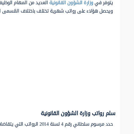
يتوفر في
وزارة الشؤون القانونية
العديد من المهام الوظيف
ويحصل هؤلاء على رواتب شهرية تختلف باختلاف المُسمى الو
سلم رواتب وزارة الشؤون القانونية
حدد مرسوم سلطاني رقم 4 لسنة 2014 الرواتب التي يتقاضاها شاغلو الوظائف الفنية والقضاة وأعضاء محكمة القضاء الإداري وأعضاء الادعاء العام كما يلي: