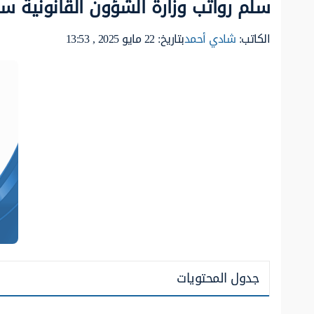
سلم رواتب وزارة الشؤون القانونية سلطن
الكاتب:
شادي أحمد
بتاريخ: 22 مايو 2025 , 13:53
جدول المحتويات