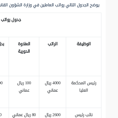
يوضح الجدول التالي رواتب العاملين في وزارة الشؤون القان
جدول رواتب و
الوظيفة
الراتب
العلاوة
بدل
الدورية
رئيس المحكمة
4000 ريال
100 ريال
العليا
عماني
عماني
نائب رئيس
2600 ريال
80 ريال عماني