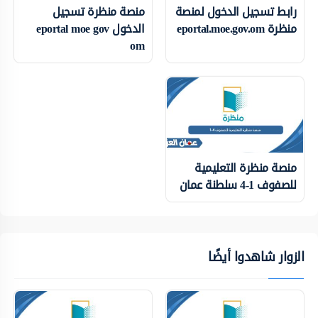
رابط تسجيل الدخول لمنصة
منصة منظرة تسجيل
منظرة eportal.moe.gov.om
الدخول eportal moe gov
om
منصة منظرة التعليمية
للصفوف 1-4 سلطنة عمان
الزوار شاهدوا أيضًا