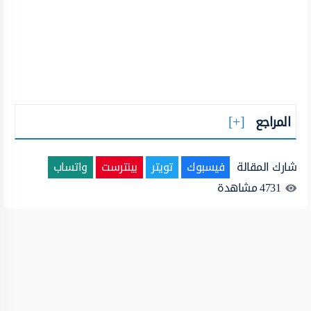
المراجع
شارك المقالة
فيسبوك
تويتر
بينترست
واتساب
4731
مشاهدة