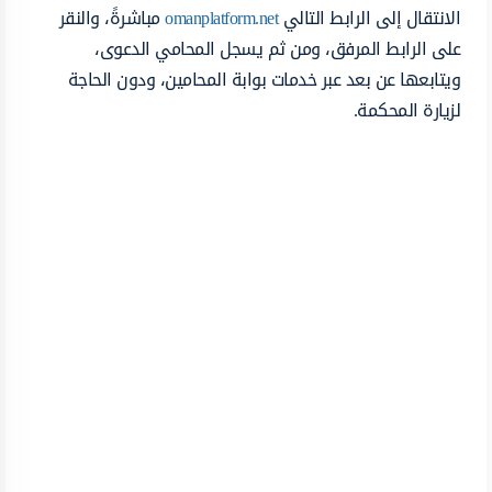
الانتقال إلى الرابط التالي
omanplatform.net
مباشرةً، والنقر
على الرابط المرفق، ومن ثم يسجل المحامي الدعوى،
ويتابعها عن بعد عبر خدمات بوابة المحامين، ودون الحاجة
لزيارة المحكمة.