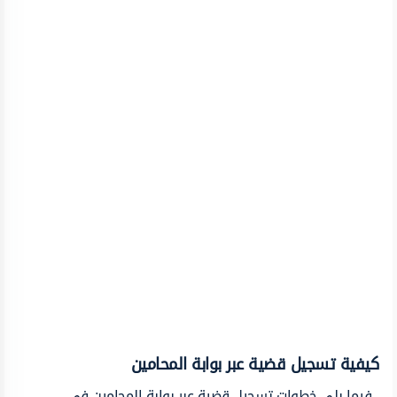
كيفية تسجيل قضية عبر بوابة المحامين
فيما يلي خطوات تسجيل قضية عبر بوابة المحامين في