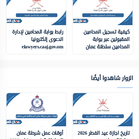
كيفية تسجيل المحامين
رابط بوابة المحامين لإدارة
المقبولين عبر بوابة
الدعوى إلكترونيا
المحامين سلطنة عمان
elawyers.caaj.gov.om
الزوار شاهدوا أيضًا
تاريخ اجازة عيد الفطر 2026
أوقات عمل شرطة عمان