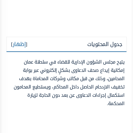
جدول المحتويات
[
إظهار
]
يتيح مجلس الشؤون الإدارية للقضاء في سلطنة عمان
إمكانية إيداع صحف الدعاوى بشكلٍ إلكتروني عبر بوابة
المحامين، وذلك من قبل مكاتب وشركات المحاماة بهدف
تخفيف الازدحام الحاصل داخل المحاكم، ويستطيع المحامون
استكمال إجراءات الدعاوى عن بعد دون الحاجة لزيارة
المحكمة.